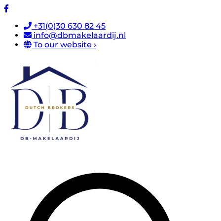
+31(0)30 630 82 45
info@dbmakelaardij.nl
To our website ›