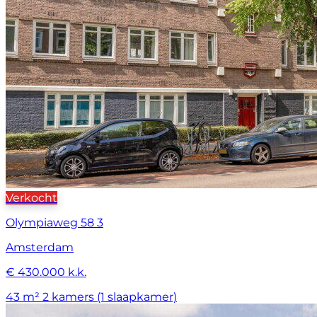
Verkocht
Olympiaweg 58 3
Amsterdam
€ 430.000 k.k.
43 m²
2 kamers (1 slaapkamer)