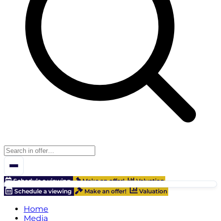
Schedule a viewing
Make an offer!
Valuation
Schedule a viewing
Make an offer!
Valuation
Home
Media