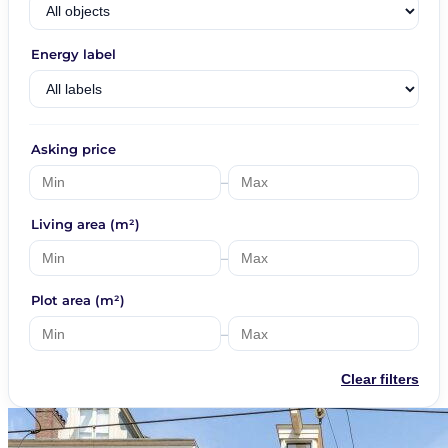
Energy label
Asking price
–
Living area (m²)
–
Plot area (m²)
–
Clear filters