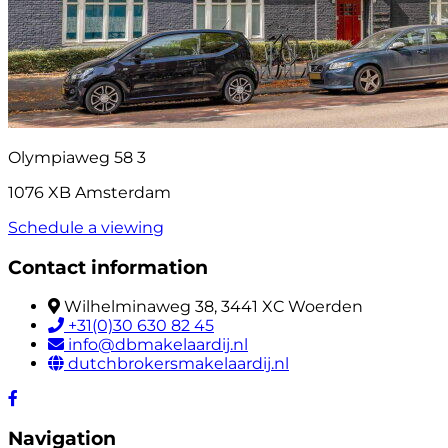
Olympiaweg 58 3
1076 XB Amsterdam
Schedule a viewing
Contact information
Wilhelminaweg 38, 3441 XC Woerden
+31(0)30 630 82 45
info@dbmakelaardij.nl
dutchbrokersmakelaardij.nl
Navigation