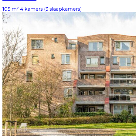
105 m²
4 kamers (3 slaapkamers)