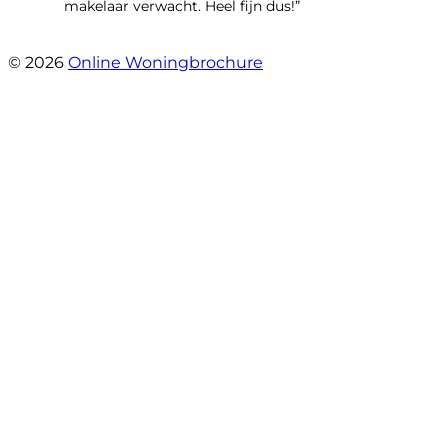
makelaar verwacht. Heel fijn dus!”
- T.M. Streng
© 2026
Online Woningbrochure