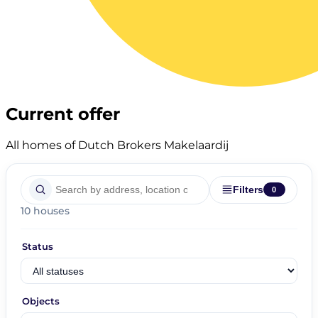
Current offer
All homes of Dutch Brokers Makelaardij
Filters
0
10 houses
Status
Objects