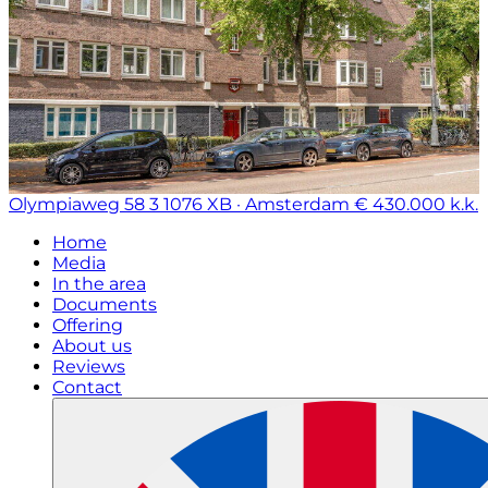
Olympiaweg 58 3
1076 XB · Amsterdam
€ 430.000 k.k.
Home
Media
In the area
Documents
Offering
About us
Reviews
Contact