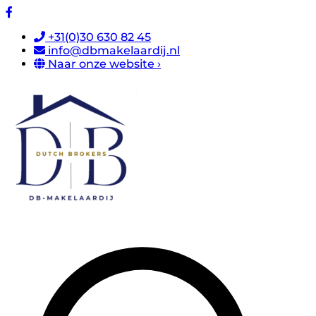
+31(0)30 630 82 45
info@dbmakelaardij.nl
Naar onze website ›