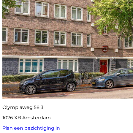
Olympiaweg 58 3
1076 XB Amsterdam
Plan een bezichtiging in