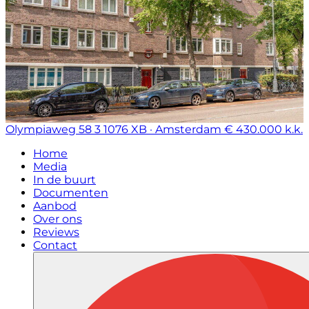
Olympiaweg 58 3
1076 XB · Amsterdam
€ 430.000 k.k.
Home
Media
In de buurt
Documenten
Aanbod
Over ons
Reviews
Contact