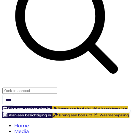
Plan een bezichtiging in
Breng een bod uit!
Waardebepaling
Plan een bezichtiging in
Breng een bod uit!
Waardebepaling
Home
Media