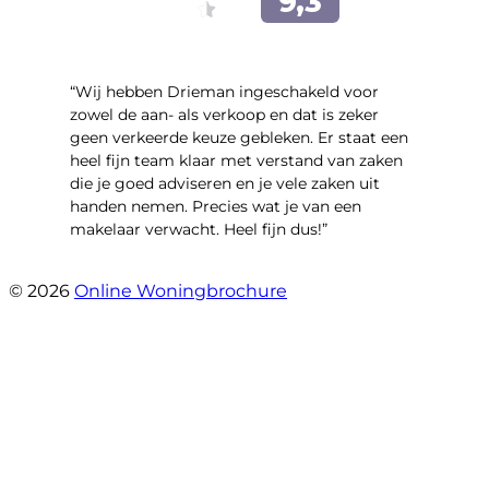
“Wij hebben Drieman ingeschakeld voor
zowel de aan- als verkoop en dat is zeker
geen verkeerde keuze gebleken. Er staat een
heel fijn team klaar met verstand van zaken
die je goed adviseren en je vele zaken uit
handen nemen. Precies wat je van een
makelaar verwacht. Heel fijn dus!”
- T.M. Streng
© 2026
Online Woningbrochure