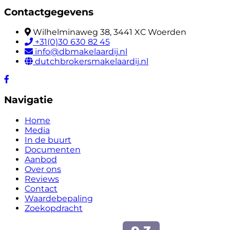
Contactgegevens
Wilhelminaweg 38, 3441 XC Woerden
+31(0)30 630 82 45
info@dbmakelaardij.nl
dutchbrokersmakelaardij.nl
Navigatie
Home
Media
In de buurt
Documenten
Aanbod
Over ons
Reviews
Contact
Waardebepaling
Zoekopdracht