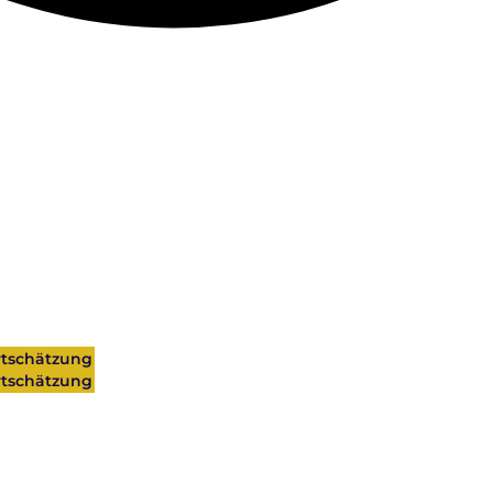
tschätzung
tschätzung