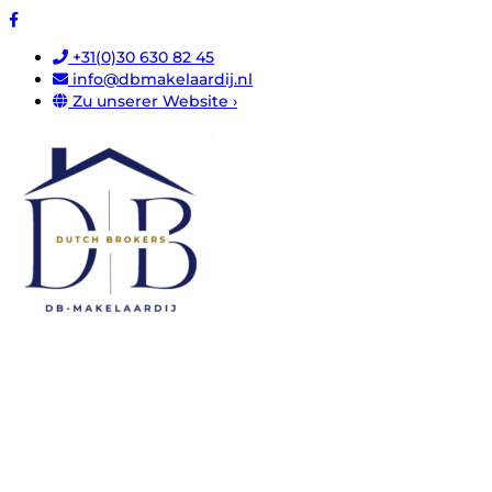
+31(0)30 630 82 45
info@dbmakelaardij.nl
Zu unserer Website ›