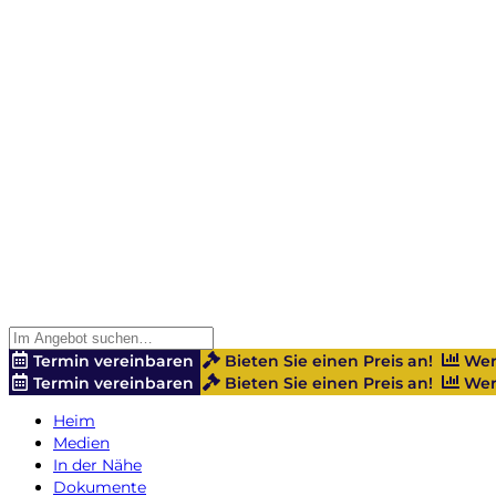
Termin vereinbaren
Bieten Sie einen Preis an!
Wer
Termin vereinbaren
Bieten Sie einen Preis an!
Wer
Heim
Medien
In der Nähe
Dokumente